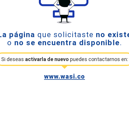
La página
que solicitaste
no exist
o
no se encuentra disponible
.
Si deseas
activarla de nuevo
puedes contactarnos en:
www.wasi.co